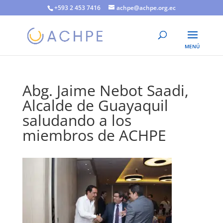
+593 2 453 7416
achpe@achpe.org.ec
Abg. Jaime Nebot Saadi,
Alcalde de Guayaquil
saludando a los
miembros de ACHPE