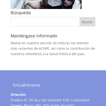
Búsqueda
Manténgase informado
Revise en nuestra sección de noticias los eventos
más recientes de ACHPE, así como la contribución de
nuestros miembros a la Salud Pública del país.
Encuéntranos
Dirección
Pradera N° 30-26 y San Salvador Edif. Corporativo
Omega, Piso 6. Ofic. 603. Quito, Ecuador