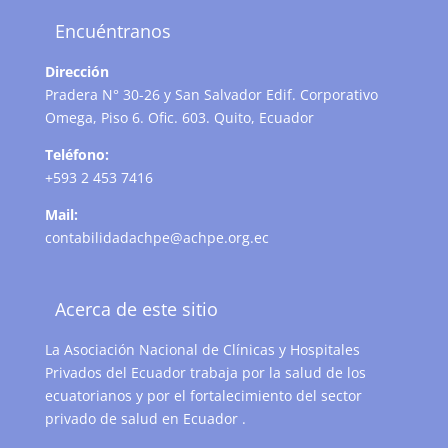
Encuéntranos
Dirección
Pradera N° 30-26 y San Salvador Edif. Corporativo
Omega, Piso 6. Ofic. 603. Quito, Ecuador
Teléfono:
+593 2 453 7416
Mail:
contabilidadachpe@achpe.org.ec
Acerca de este sitio
La Asociación Nacional de Clínicas y Hospitales
Privados del Ecuador trabaja por la salud de los
ecuatorianos y por el fortalecimiento del sector
privado de salud en Ecuador .