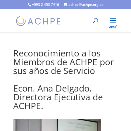
+593 2 453 7416
achpe@achpe.org.ec
Reconocimiento a los
Miembros de ACHPE por
sus años de Servicio
Econ. Ana Delgado.
Directora Ejecutiva de
ACHPE.