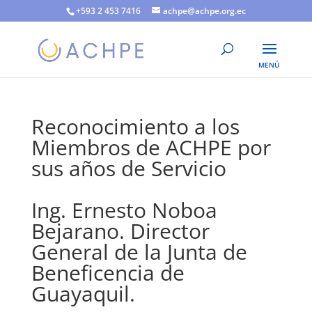
+593 2 453 7416
achpe@achpe.org.ec
Reconocimiento a los
Miembros de ACHPE por
sus años de Servicio
Ing. Ernesto Noboa
Bejarano. Director
General de la Junta de
Beneficencia de
Guayaquil.