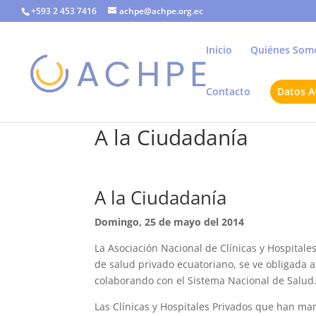
+593 2 453 7416
achpe@achpe.org.ec
Inicio
Quiénes Som
Contacto
Datos 
A la Ciudadanía
A la Ciudadanía
Domingo, 25 de mayo del 2014
La Asociación Nacional de Clínicas y Hospitales
de salud privado ecuatoriano, se ve obligada a
colaborando con el Sistema Nacional de Salud
Las Clínicas y Hospitales Privados que han m