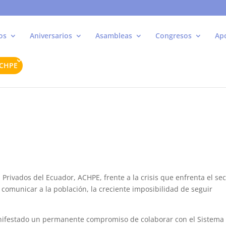
os
Aniversarios
Asambleas
Congresos
Ap
ACHPE
 Privados del Ecuador, ACHPE, frente a la crisis que enfrenta el sec
 comunicar a la población, la creciente imposibilidad de seguir
.
anifestado un permanente compromiso de colaborar con el Sistema