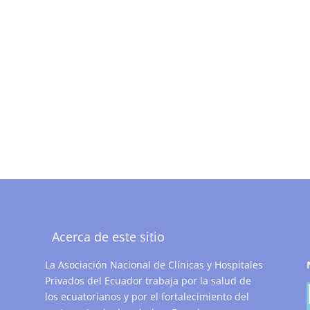
Acerca de este sitio
La Asociación Nacional de Clínicas y Hospitales
Privados del Ecuador trabaja por la salud de
los ecuatorianos y por el fortalecimiento del