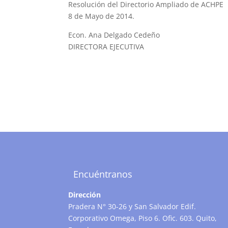
Resolución del Directorio Ampliado de ACHPE
8 de Mayo de 2014.
Econ. Ana Delgado Cedeño
DIRECTORA EJECUTIVA
Encuéntranos
Dirección
Pradera N° 30-26 y San Salvador Edif.
Corporativo Omega, Piso 6. Ofic. 603. Quito,