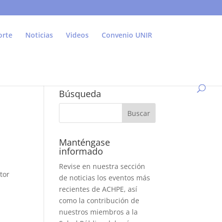
orte
Noticias
Videos
Convenio UNIR
Búsqueda
Manténgase
informado
Revise en nuestra sección
tor
de noticias los eventos más
recientes de ACHPE, así
como la contribución de
nuestros miembros a la