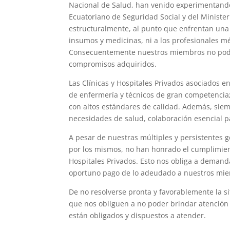
Nacional de Salud, han venido experimentando 
Ecuatoriano de Seguridad Social y del Minister
estructuralmente, al punto que enfrentan una 
insumos y medicinas, ni a los profesionales mé
Consecuentemente nuestros miembros no podrá
compromisos adquiridos.
Las Clínicas y Hospitales Privados asociados e
de enfermería y técnicos de gran competencia;
con altos estándares de calidad. Además, sie
necesidades de salud, colaboración esencial pa
A pesar de nuestras múltiples y persistentes g
por los mismos, no han honrado el cumplimien
Hospitales Privados. Esto nos obliga a demanda
oportuno pago de lo adeudado a nuestros mi
De no resolverse pronta y favorablemente la s
que nos obliguen a no poder brindar atención a
están obligados y dispuestos a atender.