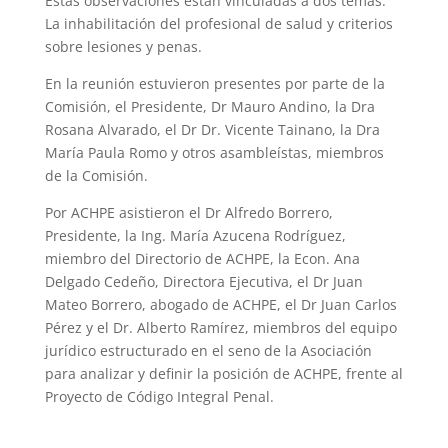
Estas observaciones están vinculadas a dos temas:
La inhabilitación del profesional de salud y criterios
sobre lesiones y penas.
En la reunión estuvieron presentes por parte de la
Comisión, el Presidente, Dr Mauro Andino, la Dra
Rosana Alvarado, el Dr Dr. Vicente Tainano, la Dra
María Paula Romo y otros asambleístas, miembros
de la Comisión.
Por ACHPE asistieron el Dr Alfredo Borrero,
Presidente, la Ing. María Azucena Rodríguez,
miembro del Directorio de ACHPE, la Econ. Ana
Delgado Cedeño, Directora Ejecutiva, el Dr Juan
Mateo Borrero, abogado de ACHPE, el Dr Juan Carlos
Pérez y el Dr. Alberto Ramírez, miembros del equipo
jurídico estructurado en el seno de la Asociación
para analizar y definir la posición de ACHPE, frente al
Proyecto de Código Integral Penal.