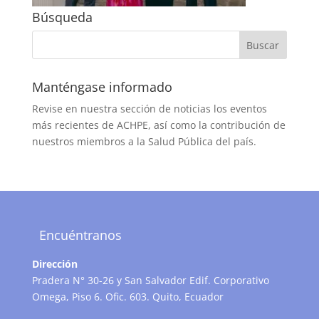
Búsqueda
Manténgase informado
Revise en nuestra sección de noticias los eventos
más recientes de ACHPE, así como la contribución de
nuestros miembros a la Salud Pública del país.
Encuéntranos
Dirección
Pradera N° 30-26 y San Salvador Edif. Corporativo
Omega, Piso 6. Ofic. 603. Quito, Ecuador