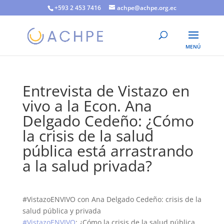
+593 2 453 7416
achpe@achpe.org.ec
Entrevista de Vistazo en
vivo a la Econ. Ana
Delgado Cedeño: ¿Cómo
la crisis de la salud
pública está arrastrando
a la salud privada?
#VistazoENVIVO con Ana Delgado Cedeño: crisis de la
salud pública y privada
#VistazoENVIVO
: ¿Cómo la crisis de la salud pública