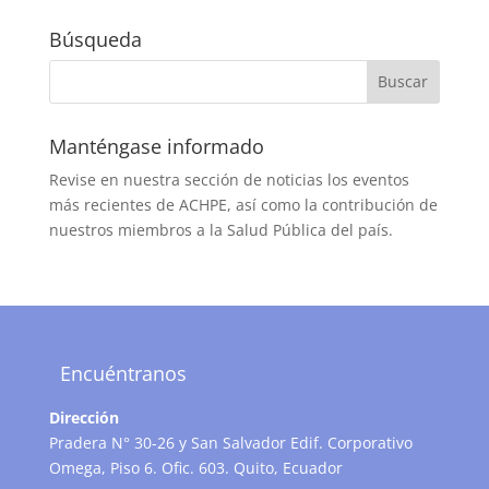
Búsqueda
Manténgase informado
Revise en nuestra sección de noticias los eventos
más recientes de ACHPE, así como la contribución de
nuestros miembros a la Salud Pública del país.
Encuéntranos
Dirección
Pradera N° 30-26 y San Salvador Edif. Corporativo
Omega, Piso 6. Ofic. 603. Quito, Ecuador