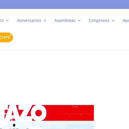
os
Aniversarios
Asambleas
Congresos
Ap
ACHPE