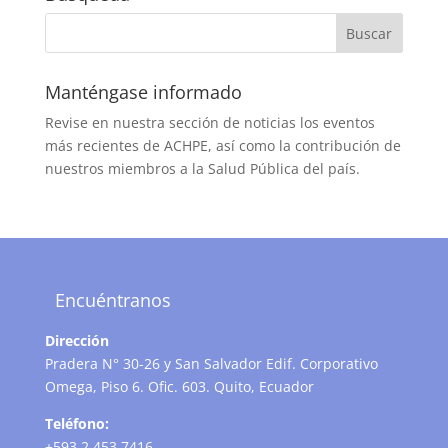
Manténgase informado
Revise en nuestra sección de noticias los eventos
más recientes de ACHPE, así como la contribución de
nuestros miembros a la Salud Pública del país.
Encuéntranos
Dirección
Pradera N° 30-26 y San Salvador Edif. Corporativo
Omega, Piso 6. Ofic. 603. Quito, Ecuador
Teléfono:
+593 2 453 7416