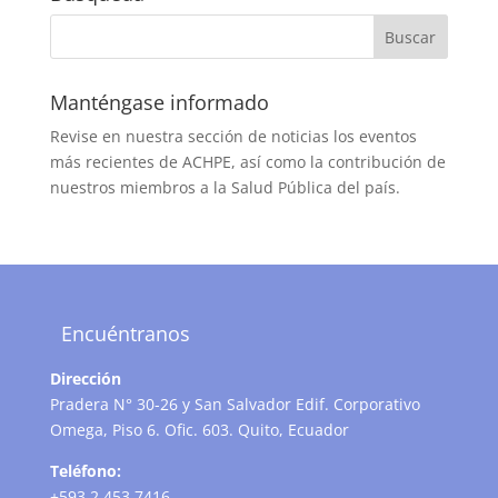
Manténgase informado
Revise en nuestra sección de noticias los eventos
más recientes de ACHPE, así como la contribución de
nuestros miembros a la Salud Pública del país.
Encuéntranos
Dirección
Pradera N° 30-26 y San Salvador Edif. Corporativo
Omega, Piso 6. Ofic. 603. Quito, Ecuador
Teléfono:
+593 2 453 7416