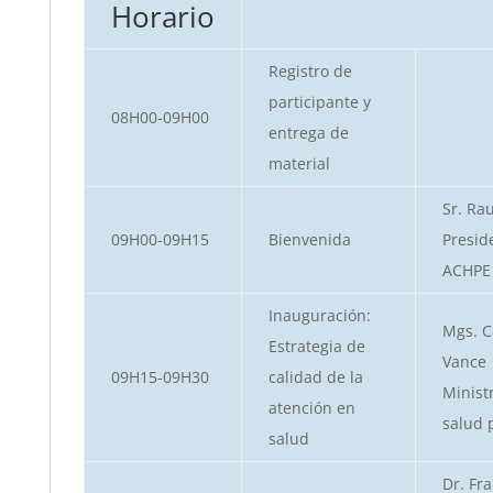
Horario
Registro de
participante y
08H00-09H00
entrega de
material
Sr. Rau
09H00-09H15
Bienvenida
Presid
ACHPE
Inauguración:
Mgs. C
Estrategia de
Vance
09H15-09H30
calidad de la
Minist
atención en
salud 
salud
Dr. Fr