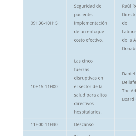
Seguridad del
Raúl R
paciente,
Direct
09H30-10H15
implementación
de
de un enfoque
Latino
costo efectivo.
de la 
Donab
Las cinco
fuerzas
Daniel
disruptivas en
Dellaf
10H15-11H00
el sector de la
The Ad
salud para altos
Board
directivos
hospitalarios.
11H00-11H30
Descanso