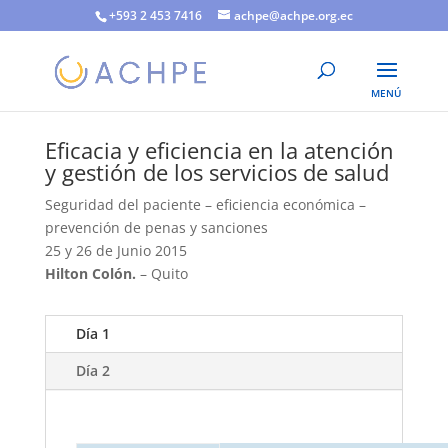
+593 2 453 7416
achpe@achpe.org.ec
Eficacia y eficiencia en la atención
y gestión de los servicios de salud
Seguridad del paciente – eficiencia económica –
prevención de penas y sanciones
25 y 26 de Junio 2015
Hilton Colón.
– Quito
Día 1
Día 2