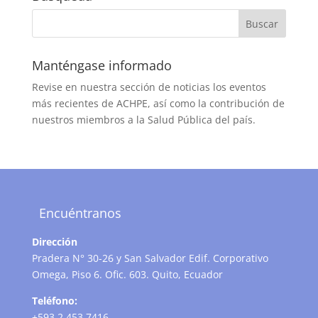
Manténgase informado
Revise en nuestra sección de noticias los eventos
más recientes de ACHPE, así como la contribución de
nuestros miembros a la Salud Pública del país.
Encuéntranos
Dirección
Pradera N° 30-26 y San Salvador Edif. Corporativo
Omega, Piso 6. Ofic. 603. Quito, Ecuador
Teléfono:
+593 2 453 7416