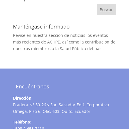
Manténgase informado
Revise en nuestra sección de noticias los eventos
más recientes de ACHPE, así como la contribución de
nuestros miembros a la Salud Pública del país.
Encuéntranos
Dirección
Pradera N° 30-26 y San Salvador Edif. Corporativo
Omega, Piso 6. Ofic. 603. Quito, Ecuador
Teléfono:
+593 2 453 7416