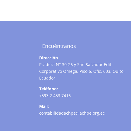
Encuéntranos
Dirección
Pradera N° 30-26 y San Salvador Edif.
Corporativo Omega, Piso 6. Ofic. 603. Quito,
Ecuador
Teléfono:
+593 2 453 7416
Mail:
contabilidadachpe@achpe.org.ec