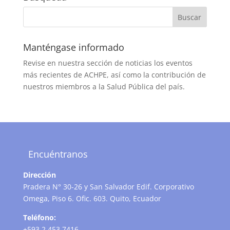
Manténgase informado
Revise en nuestra sección de noticias los eventos
más recientes de ACHPE, así como la contribución de
nuestros miembros a la Salud Pública del país.
Encuéntranos
Dirección
Pradera N° 30-26 y San Salvador Edif. Corporativo
Omega, Piso 6. Ofic. 603. Quito, Ecuador
Teléfono:
+593 2 453 7416