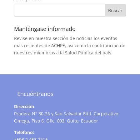
Manténgase informado
Revise en nuestra sección de noticias los eventos
más recientes de ACHPE, así como la contribución de
nuestros miembros a la Salud Pública del país.
Encuéntranos
Dirección
Pradera N° 30-26 y San Salvador Edif. Corporativo
Omega, Piso 6. Ofic. 603. Quito, Ecuador
Teléfono:
+593 2 453 7416