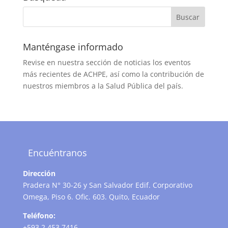
Manténgase informado
Revise en nuestra sección de noticias los eventos
más recientes de ACHPE, así como la contribución de
nuestros miembros a la Salud Pública del país.
Encuéntranos
Dirección
Pradera N° 30-26 y San Salvador Edif. Corporativo
Omega, Piso 6. Ofic. 603. Quito, Ecuador
Teléfono:
+593 2 453 7416