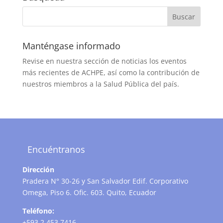
Manténgase informado
Revise en nuestra sección de noticias los eventos
más recientes de ACHPE, así como la contribución de
nuestros miembros a la Salud Pública del país.
Encuéntranos
Dirección
Pradera N° 30-26 y San Salvador Edif. Corporativo
Omega, Piso 6. Ofic. 603. Quito, Ecuador
Teléfono:
+593 2 453 7416