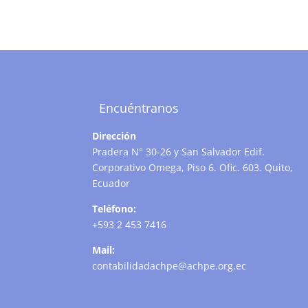
Encuéntranos
Dirección
Pradera N° 30-26 y San Salvador Edif.
Corporativo Omega, Piso 6. Ofic. 603. Quito,
Ecuador
Teléfono:
+593 2 453 7416
Mail:
contabilidadachpe@achpe.org.ec