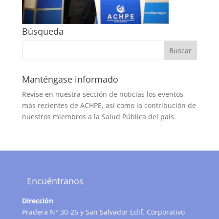
Búsqueda
Manténgase informado
Revise en nuestra sección de noticias los eventos
más recientes de ACHPE, así como la contribución de
nuestros miembros a la Salud Pública del país.
Encuéntranos
Dirección
Pradera N° 30-26 y San Salvador Edif. Corporativo