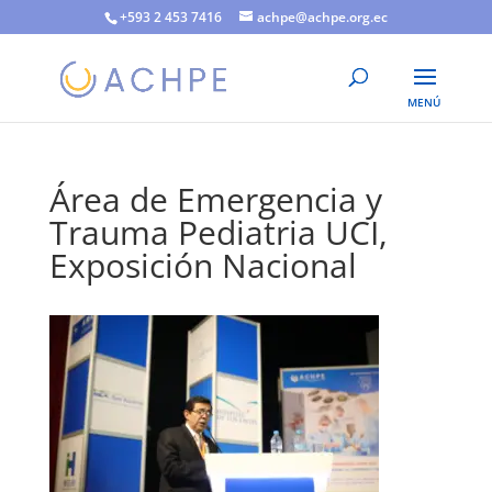
+593 2 453 7416
achpe@achpe.org.ec
Área de Emergencia y
Trauma Pediatria UCI,
Exposición Nacional