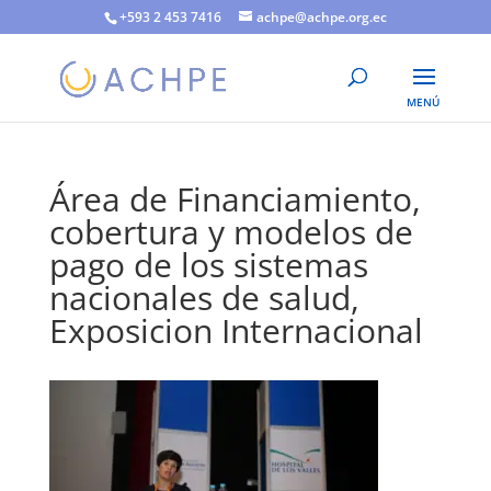
+593 2 453 7416
achpe@achpe.org.ec
Área de Financiamiento,
cobertura y modelos de
pago de los sistemas
nacionales de salud,
Exposicion Internacional