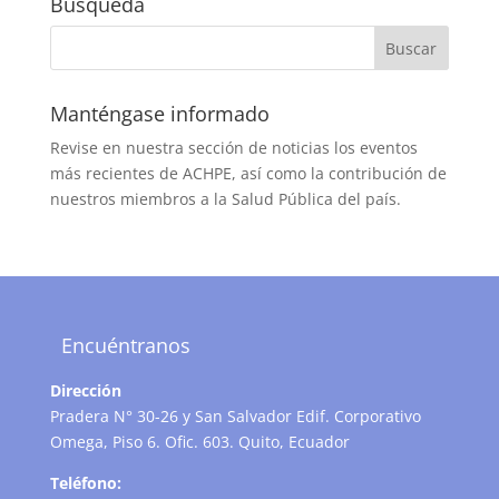
Búsqueda
Manténgase informado
Revise en nuestra sección de noticias los eventos
más recientes de ACHPE, así como la contribución de
nuestros miembros a la Salud Pública del país.
Encuéntranos
Dirección
Pradera N° 30-26 y San Salvador Edif. Corporativo
Omega, Piso 6. Ofic. 603. Quito, Ecuador
Teléfono: