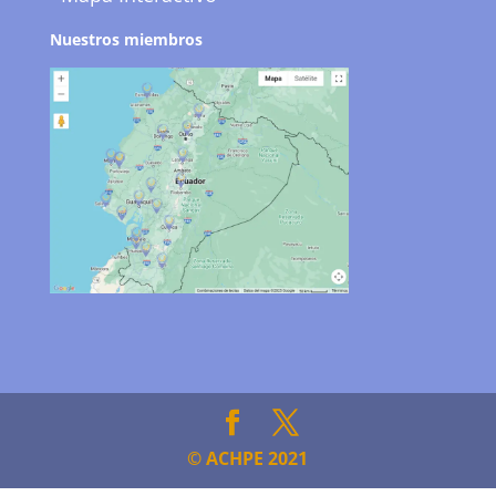
Nuestros miembros
© ACHPE 2021