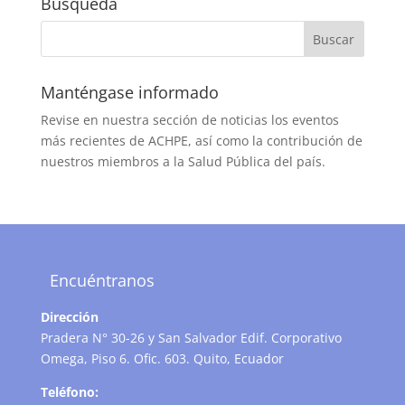
Búsqueda
Manténgase informado
Revise en nuestra sección de noticias los eventos
más recientes de ACHPE, así como la contribución de
nuestros miembros a la Salud Pública del país.
Encuéntranos
Dirección
Pradera N° 30-26 y San Salvador Edif. Corporativo
Omega, Piso 6. Ofic. 603. Quito, Ecuador
Teléfono: