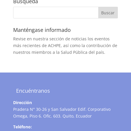
Búsqueda
Manténgase informado
Revise en nuestra sección de noticias los eventos
más recientes de ACHPE, así como la contribución de
nuestros miembros a la Salud Pública del país.
Encuéntranos
Dirección
Pradera N° 30-26 y San Salvador Edif. Corporativo
Omega, Piso 6. Ofic. 603. Quito, Ecuador
Teléfono: