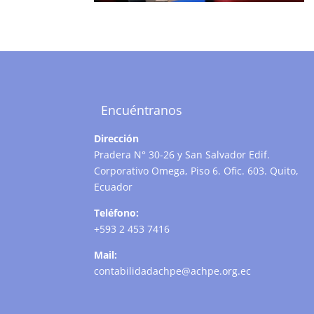
Encuéntranos
Dirección
Pradera N° 30-26 y San Salvador Edif.
Corporativo Omega, Piso 6. Ofic. 603. Quito,
Ecuador
Teléfono:
+593 2 453 7416
Mail:
contabilidadachpe@achpe.org.ec