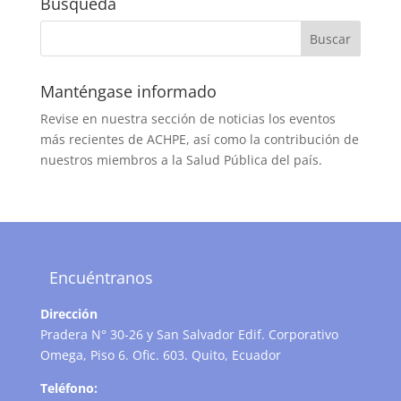
Búsqueda
Manténgase informado
Revise en nuestra sección de noticias los eventos
más recientes de ACHPE, así como la contribución de
nuestros miembros a la Salud Pública del país.
Encuéntranos
Dirección
Pradera N° 30-26 y San Salvador Edif. Corporativo
Omega, Piso 6. Ofic. 603. Quito, Ecuador
Teléfono: