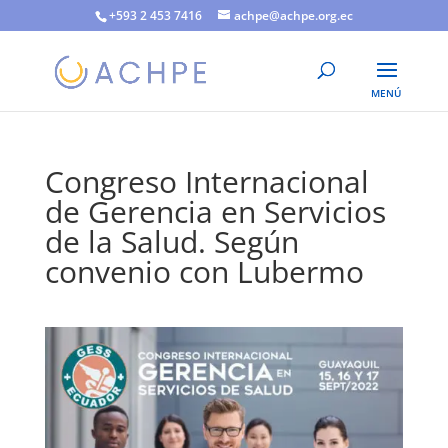
+593 2 453 7416
achpe@achpe.org.ec
Congreso Internacional
de Gerencia en Servicios
de la Salud. Según
convenio con Lubermo