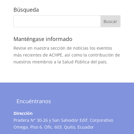
Búsqueda
Manténgase informado
Revise en nuestra sección de noticias los eventos
más recientes de ACHPE, así como la contribución de
nuestros miembros a la Salud Pública del país.
Encuéntranos
Dirección
Pradera N° 30-26 y San Salvador Edif. Corporativo
Omega, Piso 6. Ofic. 603. Quito, Ecuador