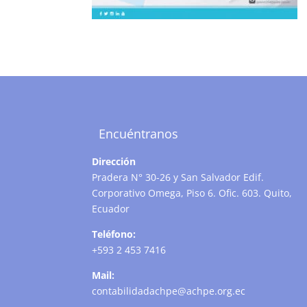
Encuéntranos
Dirección
Pradera N° 30-26 y San Salvador Edif.
Corporativo Omega, Piso 6. Ofic. 603. Quito,
Ecuador
Teléfono:
+593 2 453 7416
Mail:
contabilidadachpe@achpe.org.ec