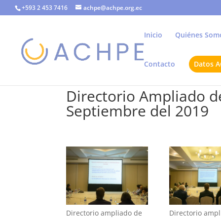
+593 2 453 7416
achpe@achpe.org.ec
Inicio
Quiénes Som
Contacto
Datos 
Directorio Ampliado 
Septiembre del 2019
Directorio ampliado de
Directorio amp