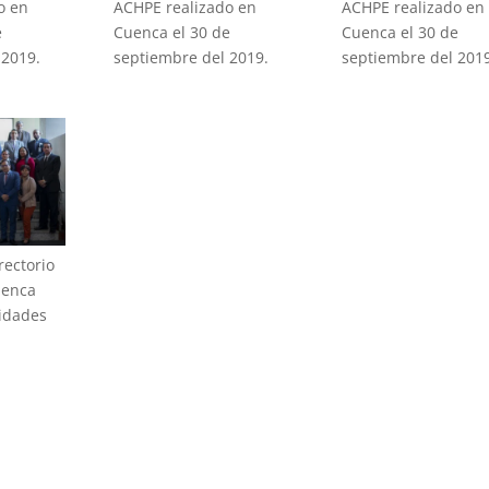
o en
ACHPE realizado en
ACHPE realizado en
e
Cuenca el 30 de
Cuenca el 30 de
 2019.
septiembre del 2019.
septiembre del 2019
rectorio
uenca
ridades