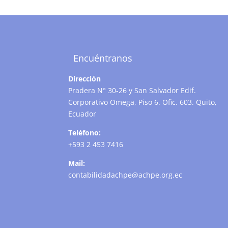
Encuéntranos
Dirección
Pradera N° 30-26 y San Salvador Edif.
Corporativo Omega, Piso 6. Ofic. 603. Quito,
Ecuador
Teléfono:
+593 2 453 7416
Mail:
contabilidadachpe@achpe.org.ec