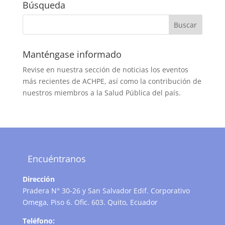
Búsqueda
Manténgase informado
Revise en nuestra sección de noticias los eventos
más recientes de ACHPE, así como la contribución de
nuestros miembros a la Salud Pública del país.
Encuéntranos
Dirección
Pradera N° 30-26 y San Salvador Edif. Corporativo
Omega, Piso 6. Ofic. 603. Quito, Ecuador
Teléfono: