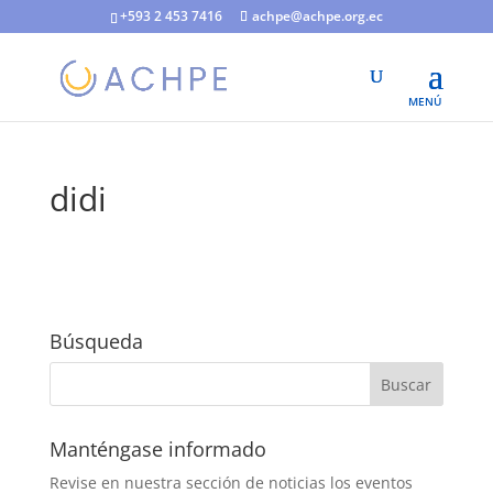
+593 2 453 7416
achpe@achpe.org.ec
didi
Búsqueda
Manténgase informado
Revise en nuestra sección de noticias los eventos