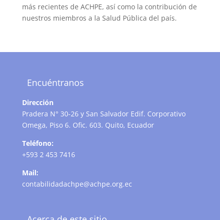
más recientes de ACHPE, así como la contribución de
nuestros miembros a la Salud Pública del país.
Encuéntranos
Dirección
Pradera N° 30-26 y San Salvador Edif. Corporativo
Omega, Piso 6. Ofic. 603. Quito, Ecuador
Teléfono:
+593 2 453 7416
Mail:
contabilidadachpe@achpe.org.ec
Acerca de este sitio