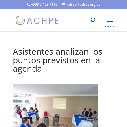
+593 2 453 7416
achpe@achpe.org.ec
Asistentes analizan los
puntos previstos en la
agenda