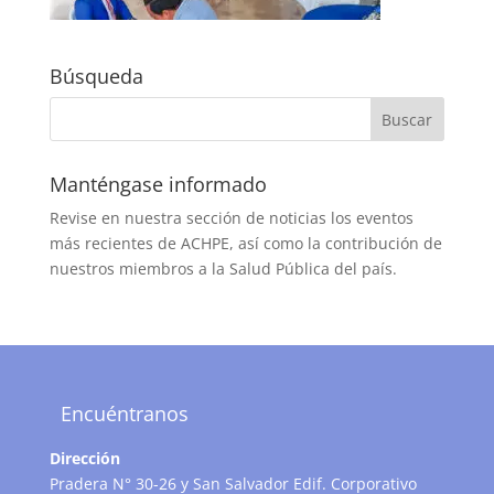
Búsqueda
Manténgase informado
Revise en nuestra sección de noticias los eventos
más recientes de ACHPE, así como la contribución de
nuestros miembros a la Salud Pública del país.
Encuéntranos
Dirección
Pradera N° 30-26 y San Salvador Edif. Corporativo