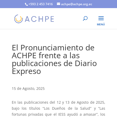
+593 2 453 7416
achpe@achpe.org.ec
El Pronunciamiento de
ACHPE frente a las
publicaciones de Diario
Expreso
15 de Agosto, 2025
En las publicaciones del 12 y 13 de Agosto de 2025,
bajo los títulos “Los Dueños de la Salud” y “Las
fortunas privadas que el IESS ayudó a amasar”, los