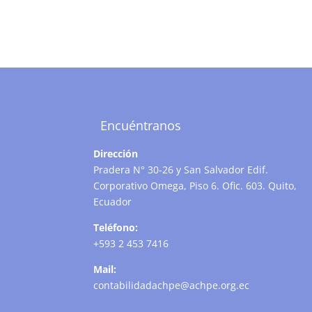
Encuéntranos
Dirección
Pradera N° 30-26 y San Salvador Edif.
Corporativo Omega, Piso 6. Ofic. 603. Quito,
Ecuador
Teléfono:
+593 2 453 7416
Mail:
contabilidadachpe@achpe.org.ec