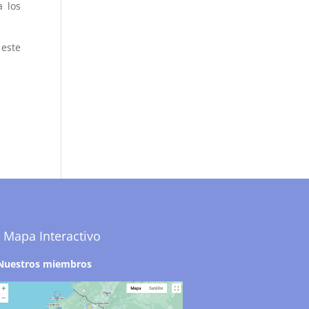
a los
 este
Mapa Interactivo
Nuestros miembros