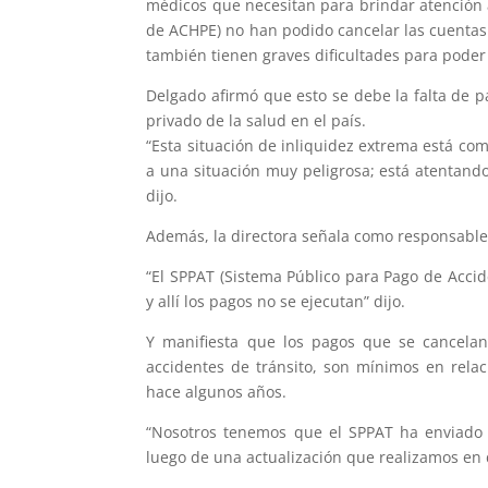
médicos que necesitan para brindar atención a
de ACHPE) no han podido cancelar las cuentas
también tienen graves dificultades para poder 
Delgado afirmó que esto se debe la falta de p
privado de la salud en el país.
“Esta situación de inliquidez extrema está co
a una situación muy peligrosa; está atentando
dijo.
Además, la directora señala como responsable 
“El SPPAT (Sistema Público para Pago de Accid
y allí los pagos no se ejecutan” dijo.
Y manifiesta que los pagos que se cancelan
accidentes de tránsito, son mínimos en rela
hace algunos años.
“Nosotros tenemos que el SPPAT ha enviado a
luego de una actualización que realizamos en