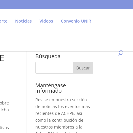
orte
Noticias
Videos
Convenio UNIR
PE
Búsqueda
Manténgase
informado
Revise en nuestra sección
sobre
de noticias los eventos más
dicha
recientes de ACHPE, así
como la contribución de
nuestros miembros a la
tivos