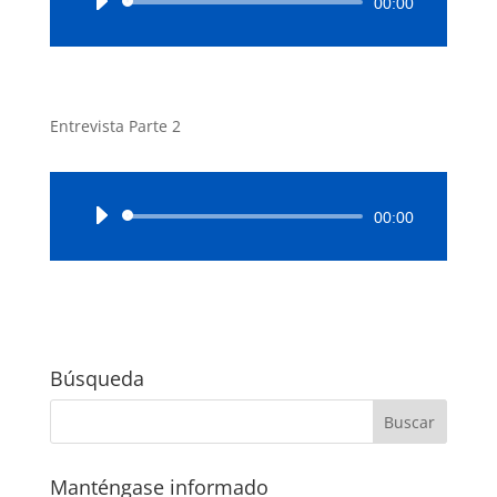
Reproductor
00:00
de
audio
Entrevista Parte 2
Reproductor
00:00
de
audio
Búsqueda
Manténgase informado