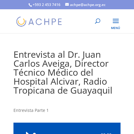
+593 2 453 7416
achpe@achpe.org.ec
Entrevista al Dr. Juan
Carlos Aveiga, Director
Técnico Médico del
Hospital Alcivar, Radio
Tropicana de Guayaquil
Entrevista Parte 1