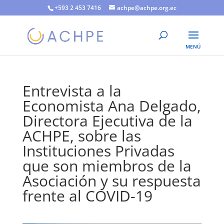
+593 2 453 7416
achpe@achpe.org.ec
Entrevista a la
Economista Ana Delgado,
Directora Ejecutiva de la
ACHPE, sobre las
Instituciones Privadas
que son miembros de la
Asociación y su respuesta
frente al COVID-19