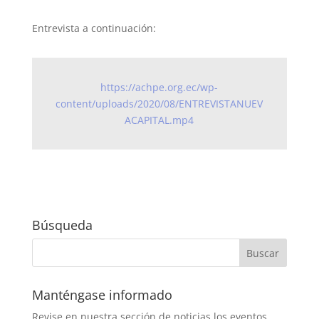
Entrevista a continuación:
https://achpe.org.ec/wp-
content/uploads/2020/08/ENTREVISTANUEV
ACAPITAL.mp4
Búsqueda
Manténgase informado
Revise en nuestra sección de noticias los eventos