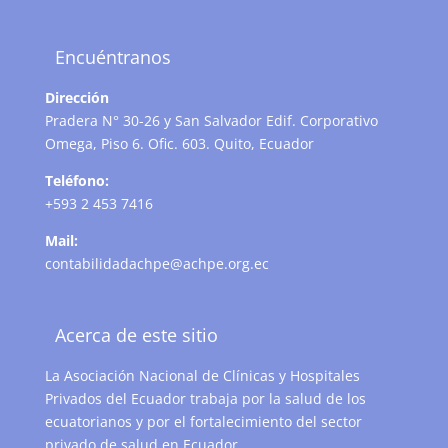
Encuéntranos
Dirección
Pradera N° 30-26 y San Salvador Edif. Corporativo
Omega, Piso 6. Ofic. 603. Quito, Ecuador
Teléfono:
+593 2 453 7416
Mail:
contabilidadachpe@achpe.org.ec
Acerca de este sitio
La Asociación Nacional de Clínicas y Hospitales
Privados del Ecuador trabaja por la salud de los
ecuatorianos y por el fortalecimiento del sector
privado de salud en Ecuador .