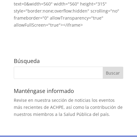
text=0&width=560" width="560" height="315"
style="border:none;overflow:hidden" scrolling="no"
frameborder="0" allowTransparency="true"
allowFullScreen="true"></iframe>
Búsqueda
Manténgase informado
Revise en nuestra sección de noticias los eventos
más recientes de ACHPE, así como la contribución de
nuestros miembros a la Salud Pública del país.