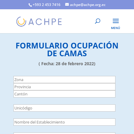
+593 2 453 7416
achpe@achpe.org.ec
FORMULARIO OCUPACIÓN
DE CAMAS
( Fecha: 28 de febrero 2022)