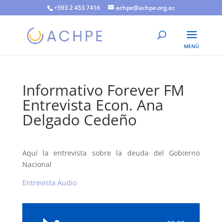
+593 2 453 7416
achpe@achpe.org.ec
Informativo Forever FM
Entrevista Econ. Ana
Delgado Cedeño
Aquí la entrevista sobre la deuda del Gobierno
Nacional
Entrevista Audio