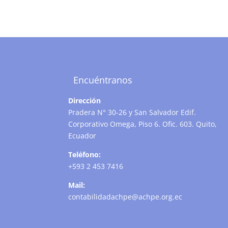
Encuéntranos
Dirección
Pradera N° 30-26 y San Salvador Edif.
Corporativo Omega, Piso 6. Ofic. 603. Quito,
Ecuador
Teléfono:
+593 2 453 7416
Mail:
contabilidadachpe@achpe.org.ec