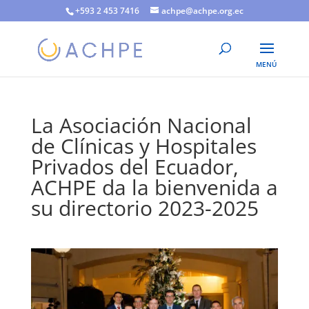
+593 2 453 7416
achpe@achpe.org.ec
La Asociación Nacional
de Clínicas y Hospitales
Privados del Ecuador,
ACHPE da la bienvenida a
su directorio 2023-2025