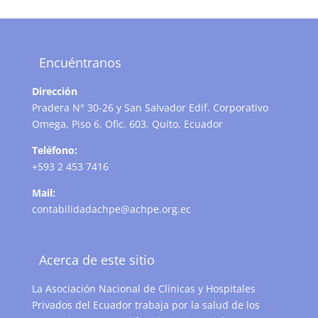
Encuéntranos
Dirección
Pradera N° 30-26 y San Salvador Edif. Corporativo
Omega, Piso 6. Ofic. 603. Quito, Ecuador
Teléfono:
+593 2 453 7416
Mail:
contabilidadachpe@achpe.org.ec
Acerca de este sitio
La Asociación Nacional de Clínicas y Hospitales
Privados del Ecuador trabaja por la salud de los