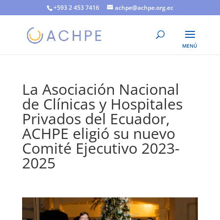
+593 2 453 7416
achpe@achpe.org.ec
La Asociación Nacional
de Clínicas y Hospitales
Privados del Ecuador,
ACHPE eligió su nuevo
Comité Ejecutivo 2023-
2025