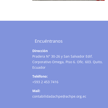
Encuéntranos
Dirección
Pradera N° 30-26 y San Salvador Edif.
Corporativo Omega, Piso 6. Ofic. 603. Quito,
Ecuador
Teléfono:
+593 2 453 7416
Mail:
contabilidadachpe@achpe.org.ec