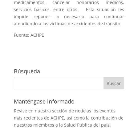
medicamentos, cancelar honorarios médicos,
servicios básicos, entre otros. Esta situación les
impide reponer lo necesario para continuar
atendiendo a las víctimas de accidentes de tránsito.
Fuente: ACHPE
Búsqueda
Manténgase informado
Revise en nuestra sección de noticias los eventos
más recientes de ACHPE, así como la contribución de
nuestros miembros a la Salud Pública del país.