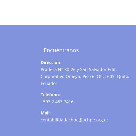
Encuéntranos
Dirección
Pradera N° 30-26 y San Salvador Edif.
Corporativo Omega, Piso 6. Ofic. 603. Quito,
Ecuador
Teléfono:
+593 2 453 7416
Mail:
contabilidadachpe@achpe.org.ec