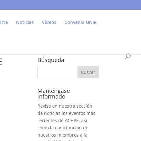
orte
Noticias
Videos
Convenio UNIR
E
Búsqueda
Manténgase
informado
Revise en nuestra sección
de noticias los eventos más
recientes de ACHPE, así
como la contribución de
nuestros miembros a la