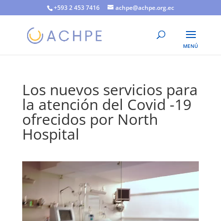
+593 2 453 7416
achpe@achpe.org.ec
Los nuevos servicios para
la atención del Covid -19
ofrecidos por North
Hospital