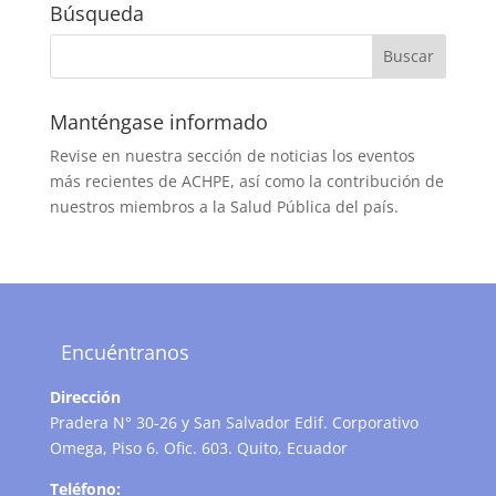
Búsqueda
Manténgase informado
Revise en nuestra sección de noticias los eventos
más recientes de ACHPE, así como la contribución de
nuestros miembros a la Salud Pública del país.
Encuéntranos
Dirección
Pradera N° 30-26 y San Salvador Edif. Corporativo
Omega, Piso 6. Ofic. 603. Quito, Ecuador
Teléfono: