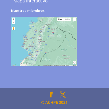
Mapa Interactivo
Nuestros miembros
© ACHPE 2021