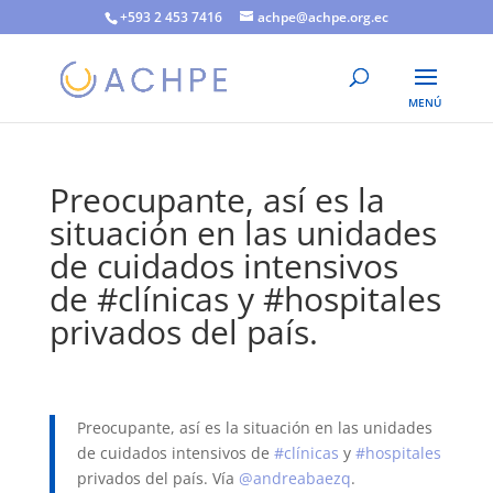
+593 2 453 7416
achpe@achpe.org.ec
Preocupante, así es la
situación en las unidades
de cuidados intensivos
de #clínicas y #hospitales
privados del país.
Preocupante, así es la situación en las unidades
de cuidados intensivos de
#clínicas
y
#hospitales
privados del país. Vía
@andreabaezq
.